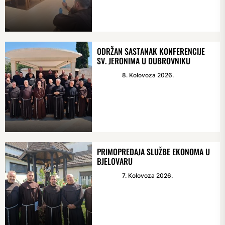
ODRŽAN SASTANAK KONFERENCIJE
SV. JERONIMA U DUBROVNIKU
8. Kolovoza 2026.
PRIMOPREDAJA SLUŽBE EKONOMA U
BJELOVARU
7. Kolovoza 2026.