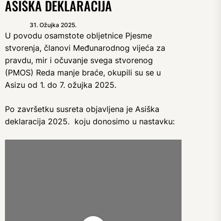
ASIŠKA DEKLARACIJA
31. Ožujka 2025.
U povodu osamstote obljetnice Pjesme
stvorenja, članovi Međunarodnog vijeća za
pravdu, mir i očuvanje svega stvorenog
(PMOS) Reda manje braće, okupili su se u
Asizu od 1. do 7. ožujka 2025.
Po završetku susreta objavljena je Asiška
deklaracija 2025. koju donosimo u nastavku: