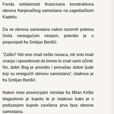
Fonda solidarnosti financirana konstruktivna
obnova franjevačkog samostana na zagrebačkom
Kaptolu.
Da se obnova samostana nakon razornih potresa
činila nemogućom misijom, potvrdio je u
propovijedi fra Smiljan Berišić.
“Zašto? Niti smo imali nešto novaca, niti smo imali
znanja i sposobnosti da bismo to znali sami učiniti.
No, dobri Bog je providio i pronašao dobre ljude
koji su omogućili obnovu samostana”, istaknuo je
fra Smiljan Berišić.
Nakon mise provincijalni ministar fra Milan Krišto
blagoslovio je kupolu te je istaknuo kako je s
podizanjem kupole završena prva faza obnove
samostana.