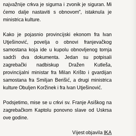
najvažnije crkva je sigurna i zvonik je siguran. Mi
ćemo dalje nastaviti s obnovom”, istaknula je
ministrica kulture.
Kako je pojasnio provincijski ekonom fra Ivan
Utješinović, povelja o obnovi franjevačkog
samostana koja ide u kupolu obnovljenog tornja
sadrži dva dokumenta. Jedan su potpisali
zagrebački nadbiskup Dražen Kutleša,
provincijalni ministar fra Milan Krišto i gvardijan
samostana fra Smiljan Berišić, a drugi ministrica
kulture Obuljen Koržinek i fra Ivan Utješinović.
Podsjetimo, mise se u crkvi sv. Franje Asiškog na
zagrebačkom Kaptolu ponovno slave od Uskrsa
ove godine.
Vijest objavila
IKA