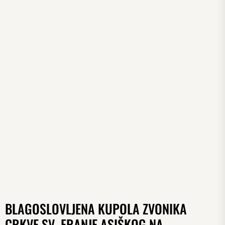
BLAGOSLOVLJENA KUPOLA ZVONIKA
CRKVE SV. FRANJE ASIŠKOG NA