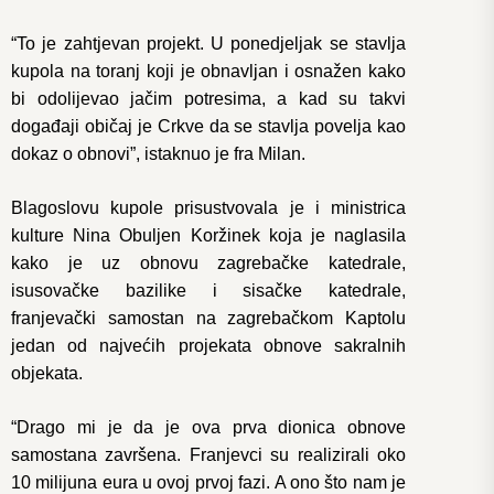
“To je zahtjevan projekt. U ponedjeljak se stavlja
kupola na toranj koji je obnavljan i osnažen kako
bi odolijevao jačim potresima, a kad su takvi
događaji običaj je Crkve da se stavlja povelja kao
dokaz o obnovi”, istaknuo je fra Milan.
Blagoslovu kupole prisustvovala je i ministrica
kulture Nina Obuljen Koržinek koja je naglasila
kako je uz obnovu zagrebačke katedrale,
isusovačke bazilike i sisačke katedrale,
franjevački samostan na zagrebačkom Kaptolu
jedan od najvećih projekata obnove sakralnih
objekata.
“Drago mi je da je ova prva dionica obnove
samostana završena. Franjevci su realizirali oko
10 milijuna eura u ovoj prvoj fazi. A ono što nam je