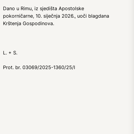
Dano u Rimu, iz sjedišta Apostolske
pokorničarne, 10. siječnja 2026., uoči blagdana
Krštenja Gospodinova.
L. + S.
Prot. br. 03069/2025-1360/25/I