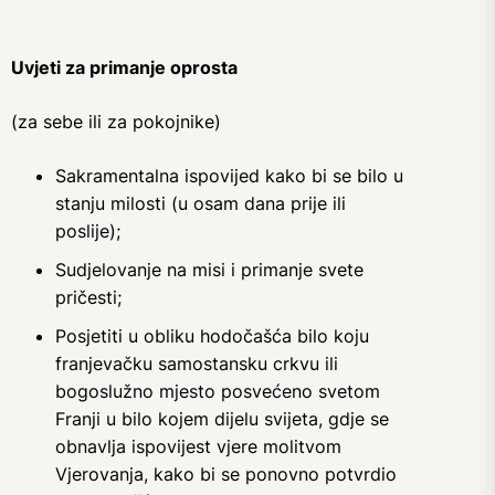
Uvjeti za primanje oprosta
(za sebe ili za pokojnike)
Sakramentalna ispovijed kako bi se bilo u
stanju milosti (u osam dana prije ili
poslije);
Sudjelovanje na misi i primanje svete
pričesti;
Posjetiti u obliku hodočašća bilo koju
franjevačku samostansku crkvu ili
bogoslužno mjesto posvećeno svetom
Franji u bilo kojem dijelu svijeta, gdje se
obnavlja ispovijest vjere molitvom
Vjerovanja, kako bi se ponovno potvrdio