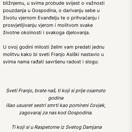
bližnjemu, u svima probude svijest o važnosti
pouzdanja u Gospodina, o darivanju sebe u
životu vjernom Evanđelju te o prihvaćanju i
prosvjetljivanju vjerom i molitvom svake
životne okolnosti i svakoga djelovanja.
U ovoj godini milosti želim vam predati jednu
molitvu kako bi sveti Franjo Asiški nastavio u
svima nama rađati savršenu radost i slogu:
Sveti Franjo, brate naš, ti koji si prije osamsto
godina
išao ususret sestri smrti kao pomireni čovjek,
zagovaraj za nas kod Gospodina.
Ti koji si u Raspetome iz Svetog Damjana