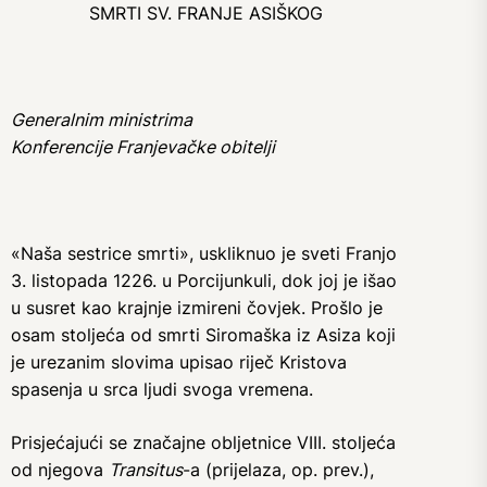
SMRTI SV. FRANJE ASIŠKOG
Generalnim ministrima
Konferencije Franjevačke obitelji
«Naša sestrice smrti», uskliknuo je sveti Franjo
3. listopada 1226. u Porcijunkuli, dok joj je išao
u susret kao krajnje izmireni čovjek. Prošlo je
osam stoljeća od smrti Siromaška iz Asiza koji
je urezanim slovima upisao riječ Kristova
spasenja u srca ljudi svoga vremena.
Prisjećajući se značajne obljetnice VIII. stoljeća
od njegova
Transitus
-a (prijelaza, op. prev.),