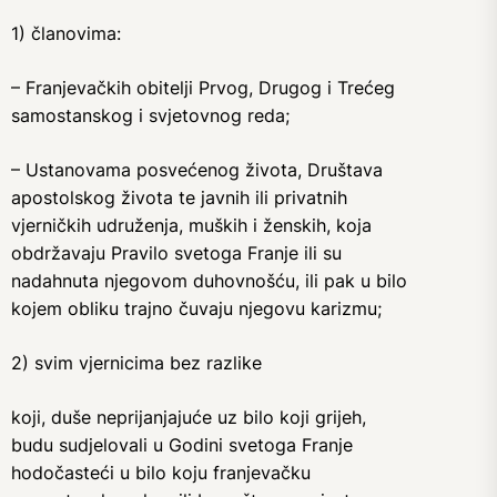
1) članovima:
– Franjevačkih obitelji Prvog, Drugog i Trećeg
samostanskog i svjetovnog reda;
– Ustanovama posvećenog života, Društava
apostolskog života te javnih ili privatnih
vjerničkih udruženja, muških i ženskih, koja
obdržavaju Pravilo svetoga Franje ili su
nadahnuta njegovom duhovnošću, ili pak u bilo
kojem obliku trajno čuvaju njegovu karizmu;
2) svim vjernicima bez razlike
koji, duše neprijanjajuće uz bilo koji grijeh,
budu sudjelovali u Godini svetoga Franje
hodočasteći u bilo koju franjevačku