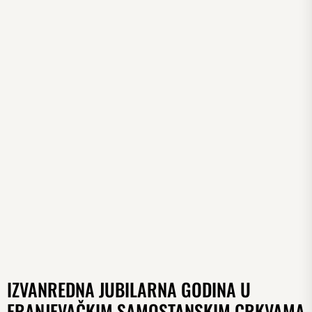
IZVANREDNA JUBILARNA GODINA U
FRANJEVAČKIM SAMOSTANSKIM CRKVAMA