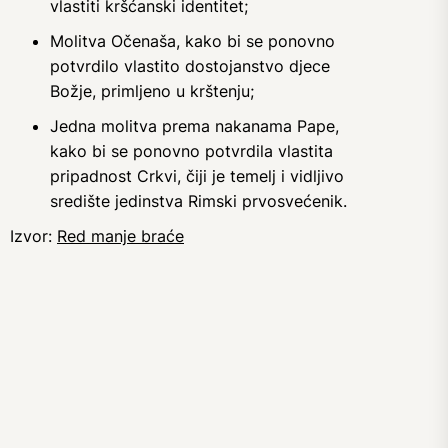
vlastiti kršćanski identitet;
Molitva Očenaša, kako bi se ponovno
potvrdilo vlastito dostojanstvo djece
Božje, primljeno u krštenju;
Jedna molitva prema nakanama Pape,
kako bi se ponovno potvrdila vlastita
pripadnost Crkvi, čiji je temelj i vidljivo
središte jedinstva Rimski prvosvećenik.
Izvor:
Red manje braće