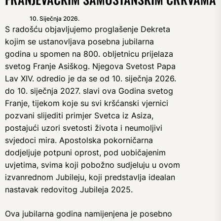
10. Siječnja 2026.
S radošću objavljujemo proglašenje Dekreta
kojim se ustanovljava posebna jubilarna
godina u spomen na 800. obljetnicu prijelaza
svetog Franje Asiškog. Njegova Svetost Papa
Lav XIV. odredio je da se od 10. siječnja 2026.
do 10. siječnja 2027. slavi ova Godina svetog
Franje, tijekom koje su svi kršćanski vjernici
pozvani slijediti primjer Svetca iz Asiza,
postajući uzori svetosti života i neumoljivi
svjedoci mira. Apostolska pokorničarna
dodjeljuje potpuni oprost, pod uobičajenim
uvjetima, svima koji pobožno sudjeluju u ovom
izvanrednom Jubileju, koji predstavlja idealan
nastavak redovitog Jubileja 2025.
Ova jubilarna godina namijenjena je posebno