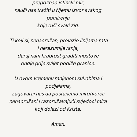
prepoznao istinski mir,
nauči nas tražiti u Njemu izvor svakog
pomirenja
koje ruši svaki zid.
Ti koji si, nenaoružan, prolazio linijama rata
i nerazumijevanja,
daruj nam hrabrost graditi mostove
ondje gdje svijet podiže granice.
U ovom vremenu ranjenom sukobima i
podjelama,
zagovaraj nas da postanemo mirotvorci:
nenaoružani i razoružavajući svjedoci mira
koji dolazi od Krista.
Amen.