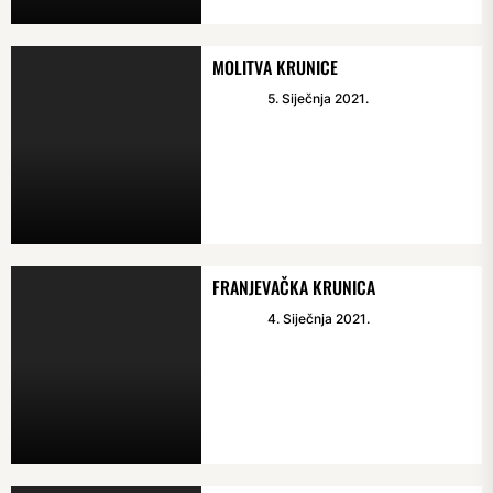
MOLITVA KRUNICE
5. Siječnja 2021.
FRANJEVAČKA KRUNICA
4. Siječnja 2021.