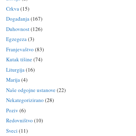
Crkva
(15)
Događanja
(167)
Duhovnost
(126)
Egzegeza
(3)
Franjevaštvo
(83)
Kutak tišine
(74)
Liturgija
(16)
Marija
(4)
Naše odgojne ustanove
(22)
Nekategorizirano
(28)
Poziv
(6)
Redovništvo
(10)
Sveci
(11)