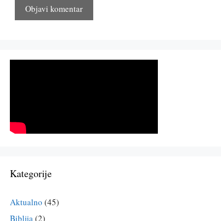
Kategorije
Aktualno
(45)
Biblija
(2)