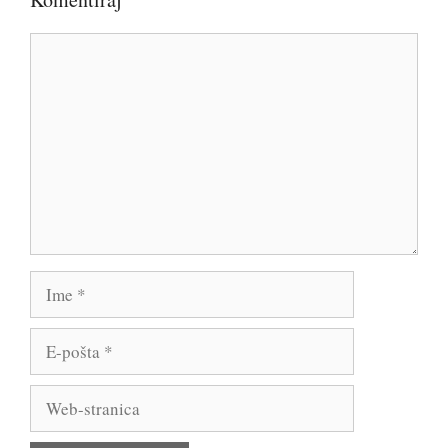
Komentar
Ime
E-
pošta
Web-
stranica