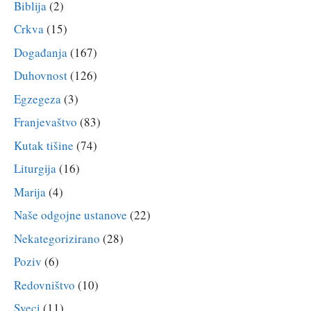
Biblija
(2)
Crkva
(15)
Događanja
(167)
Duhovnost
(126)
Egzegeza
(3)
Franjevaštvo
(83)
Kutak tišine
(74)
Liturgija
(16)
Marija
(4)
Naše odgojne ustanove
(22)
Nekategorizirano
(28)
Poziv
(6)
Redovništvo
(10)
Sveci
(11)