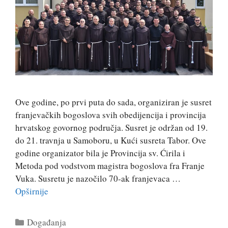
Ove godine, po prvi puta do sada, organiziran je susret
franjevačkih bogoslova svih obedijencija i provincija
hrvatskog govornog područja. Susret je održan od 19.
do 21. travnja u Samoboru, u Kući susreta Tabor. Ove
godine organizator bila je Provincija sv. Ćirila i
Metoda pod vodstvom magistra bogoslova fra Franje
Vuka. Susretu je nazočilo 70-ak franjevaca …
Opširnije
Kategorije
Događanja