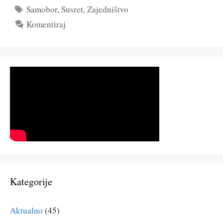
Oznake
Samobor
,
Susret
,
Zajedništvo
Komentiraj
Kategorije
Aktualno
(45)