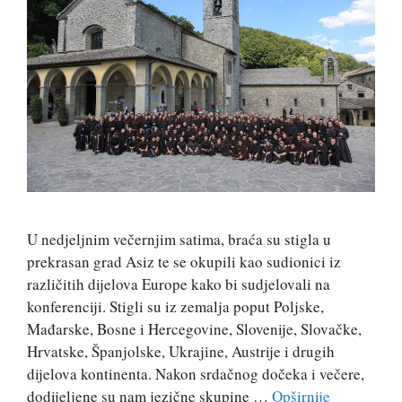
U nedjeljnim večernjim satima, braća su stigla u
prekrasan grad Asiz te se okupili kao sudionici iz
različitih dijelova Europe kako bi sudjelovali na
konferenciji. Stigli su iz zemalja poput Poljske,
Mađarske, Bosne i Hercegovine, Slovenije, Slovačke,
Hrvatske, Španjolske, Ukrajine, Austrije i drugih
dijelova kontinenta. Nakon srdačnog dočeka i večere,
dodijeljene su nam jezične skupine …
Opširnije