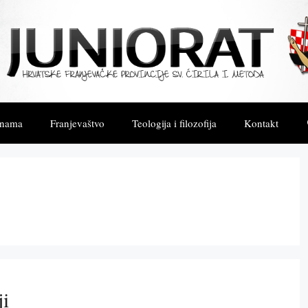
 nama
Franjevaštvo
Teologija i filozofija
Kontakt
ji