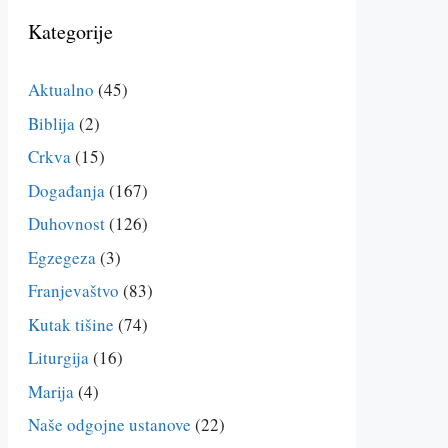
Kategorije
Aktualno
(45)
Biblija
(2)
Crkva
(15)
Događanja
(167)
Duhovnost
(126)
Egzegeza
(3)
Franjevaštvo
(83)
Kutak tišine
(74)
Liturgija
(16)
Marija
(4)
Naše odgojne ustanove
(22)