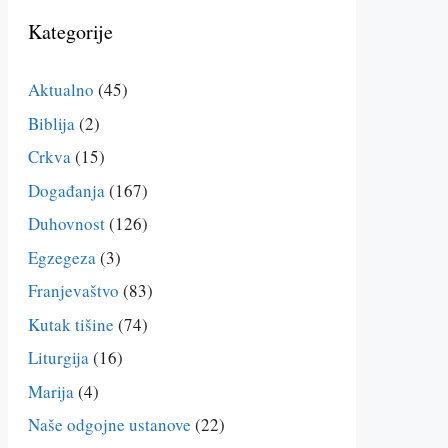
Kategorije
Aktualno
(45)
Biblija
(2)
Crkva
(15)
Događanja
(167)
Duhovnost
(126)
Egzegeza
(3)
Franjevaštvo
(83)
Kutak tišine
(74)
Liturgija
(16)
Marija
(4)
Naše odgojne ustanove
(22)