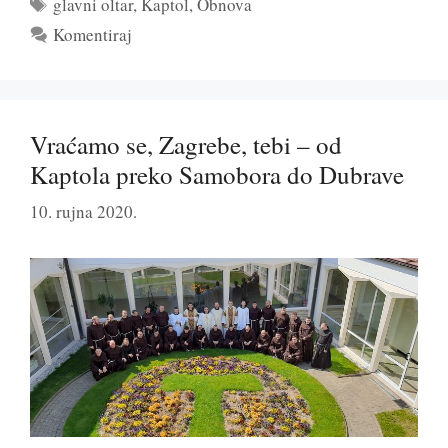
Oznake
glavni oltar
,
Kaptol
,
Obnova
Komentiraj
Vraćamo se, Zagrebe, tebi – od
Kaptola preko Samobora do Dubrave
10. rujna 2020.