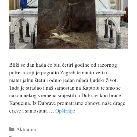
Bliži se dan kada će biti četiri godine od razornog
potresa koji je pogodio Zagreb te nanio veliku
materijalnu štetu i odnio jedan mladi ljudski život.
Tada je stradao i naš samostan na Kaptolu te smo se
nakon nekog vremena smjestili u Dubravi kod braće
Kapucina. Iz Dubrave promatramo obnovu naše drage
crkve i samostana …
Opširnije
Kategorije
Aktualno