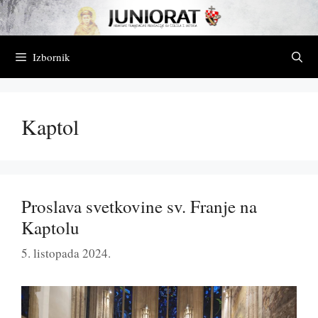
Preskoči
na
sadržaj
Izbornik
Kaptol
Proslava svetkovine sv. Franje na
Kaptolu
5. listopada 2024.