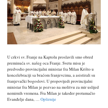
U crkvi sv. Franje na Kaptolu proslavili smo obred
preminuća sv. našeg oca Franje. Svetu misu je
predvodio provincijalni ministar fra Milan Krišto u
koncelebraciji sa braćom franjevcima, a asistirali su
franjevački bogoslovi. U propovijedi provincijalni
ministar fra Milan je pozvao na molitvu za mir uslijed
nemirnih vremena. Fra Milan je također protumačio
Evanđelje dana, …
Opširnije