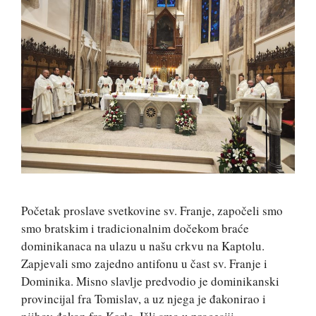
Početak proslave svetkovine sv. Franje, započeli smo
smo bratskim i tradicionalnim dočekom braće
dominikanaca na ulazu u našu crkvu na Kaptolu.
Zapjevali smo zajedno antifonu u čast sv. Franje i
Dominika. Misno slavlje predvodio je dominikanski
provincijal fra Tomislav, a uz njega je đakonirao i