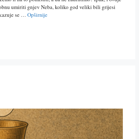
nu umiriti gnjev Neba, koliko god veliki bili grijesi
rikazuje se …
Opširnije