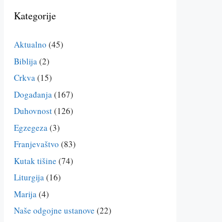
Kategorije
Aktualno
(45)
Biblija
(2)
Crkva
(15)
Događanja
(167)
Duhovnost
(126)
Egzegeza
(3)
Franjevaštvo
(83)
Kutak tišine
(74)
Liturgija
(16)
Marija
(4)
Naše odgojne ustanove
(22)