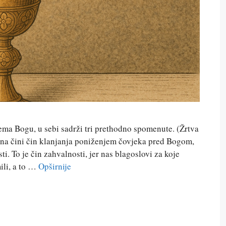
rema Bogu, u sebi sadrži tri prethodno spomenute. (Žrtva
Ona čini čin klanjanja poniženjem čovjeka pred Bogom,
ti. To je čin zahvalnosti, jer nas blagoslovi za koje
ili, a to …
Opširnije