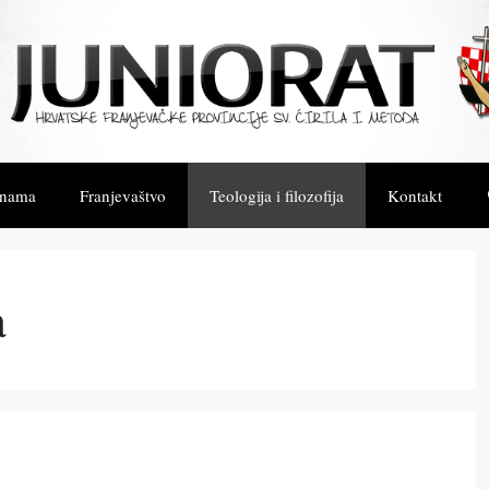
 nama
Franjevaštvo
Teologija i filozofija
Kontakt
a