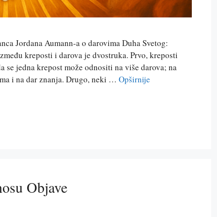
kanca Jordana Aumann-a o darovima Duha Svetog:
zmeđu kreposti i darova je dvostruka. Prvo, kreposti
a se jedna krepost može odnositi na više darova; na
zuma i na dar znanja. Drugo, neki …
Opširnije
nosu Objave