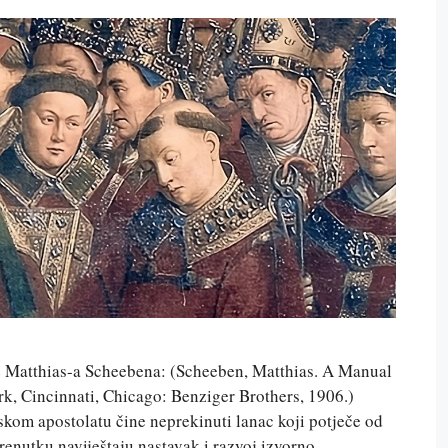
 Matthias-a Scheebena: (Scheeben, Matthias. A Manual
rk, Cincinnati, Chicago: Benziger Brothers, 1906.)
jskom apostolatu čine neprekinuti lanac koji potječe od
trenutku naviještaju nastavak i razvoj izvorno …