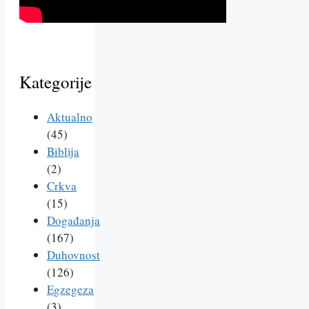
Kategorije
Aktualno
(45)
Biblija
(2)
Crkva
(15)
Događanja
(167)
Duhovnost
(126)
Egzegeza
(3)