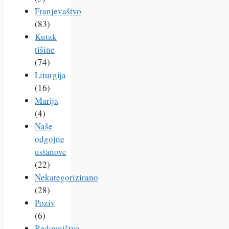
Franjevaštvo
(83)
Kutak
tišine
(74)
Liturgija
(16)
Marija
(4)
Naše
odgojne
ustanove
(22)
Nekategorizirano
(28)
Poziv
(6)
Redovništvo