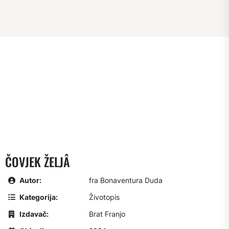
ČOVJEK ŽELJÂ
Autor:
fra Bonaventura Duda
Kategorija:
Životopis
Izdavač:
Brat Franjo