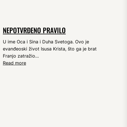
NEPOTVRĐENO PRAVILO
U ime Oca i Sina i Duha Svetoga. Ovo je
evanđeoski život Isusa Krista, što ga je brat
Franjo zatražio…
Read more