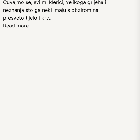
Čuvajmo se, svi mi klerici, velikoga grijeha i
neznanja što ga neki imaju s obzirom na
presveto tijelo i krv…
Read more