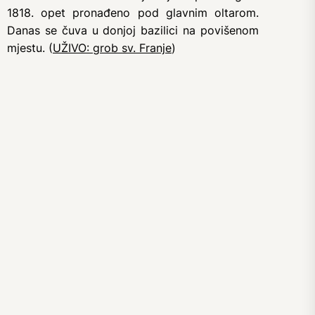
1818. opet pronađeno pod glavnim oltarom.
Danas se čuva u donjoj bazilici na povišenom
mjestu. (
UŽIVO: grob sv. Franje
)