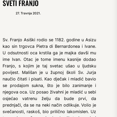
SVETI FRANJO
27. Travnja 2021.
Sv. Franjo Asiški rodio se 1182. godine u Asizu
kao sin trgovca Pietra di Bernardonea i Ivane.
U odsutnosti oca krstila ga je majka davši mu
ime Ivan. Otac je tome imenu kasnije dodao
Franjo, s kojim je taj svetac ušao u ljudsku
povijest. Mališan je u župnoj školi Sv. Jurja
naučio čitati i pisati. Kao dječak i mladić bavio
se prodajom sukna, što je bilo zanimanje i
njegova oca. Uz posao živahni je mladić u sebi
osjećao vatrenu želju da bude prvi, da
prednjači, da se na neki način odlikuje. Volio je
svečanosti, raskoš, bio prilično lakomislen. Uz