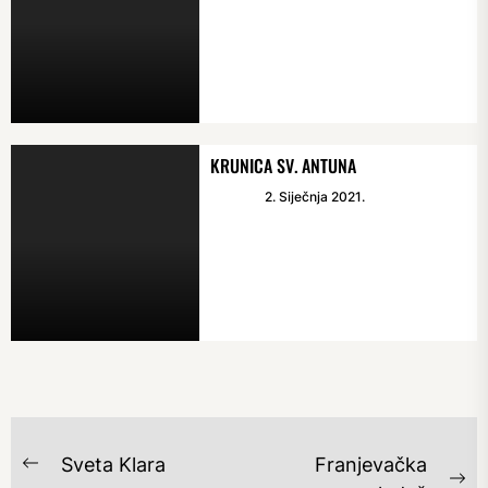
KRUNICA SV. ANTUNA
2. Siječnja 2021.
NAVIGACIJA
Sveta Klara
Franjevačka
Previous