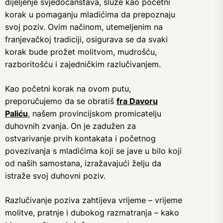
dijeljenje svjedočanstava, služe kao početni
korak u pomaganju mladićima da prepoznaju
svoj poziv. Ovim načinom, utemeljenim na
franjevačkoj tradiciji, osigurava se da svaki
korak bude prožet molitvom, mudrošću,
razboritošću i zajedničkim razlučivanjem.
Kao početni korak na ovom putu,
preporučujemo da se obratiš
fra Davoru
Paliću
, našem provincijskom promicatelju
duhovnih zvanja. On je zadužen za
ostvarivanje prvih kontakata i početnog
povezivanja s mladićima koji se jave u bilo koji
od naših samostana, izražavajući želju da
istraže svoj duhovni poziv.
Razlučivanje poziva zahtijeva vrijeme – vrijeme
molitve, pratnje i dubokog razmatranja – kako