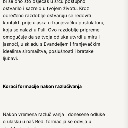
bi se ono što osjećaš u srcu postupno
ostvarilo i sazrelo u tvojem životu. Kroz
određeno razdoblje ostvaruju se redoviti
kontakti prije ulaska u franjevačku postulaturu,
koja se nalazi u Puli. Ovo razdoblje pripreme
omogućuje da se tvoja odluka utvrdi u miru i
jasnoći, u skladu s Evanđeljem i franjevačkim
idealima siromaštva, poslušnosti i bratske
ljubavi.
Koraci formacije nakon razlučivanja
Nakon vremena razlučivanja i donesene odluke
o ulasku u naš Red, formacija se odvija u