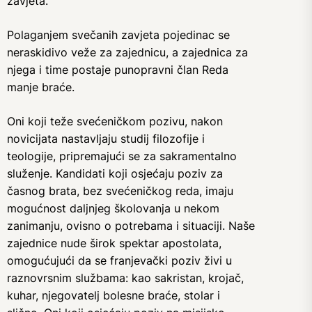
zavjeta.
Polaganjem svečanih zavjeta pojedinac se
neraskidivo veže za zajednicu, a zajednica za
njega i time postaje punopravni član Reda
manje braće.
Oni koji teže svećeničkom pozivu, nakon
novicijata nastavljaju studij filozofije i
teologije, pripremajući se za sakramentalno
služenje. Kandidati koji osjećaju poziv za
časnog brata, bez svećeničkog reda, imaju
mogućnost daljnjeg školovanja u nekom
zanimanju, ovisno o potrebama i situaciji. Naše
zajednice nude širok spektar apostolata,
omogućujući da se franjevački poziv živi u
raznovrsnim službama: kao sakristan, krojač,
kuhar, njegovatelj bolesne braće, stolar i