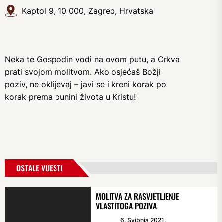
Kaptol 9, 10 000, Zagreb, Hrvatska
Neka te Gospodin vodi na ovom putu, a Crkva
prati svojom molitvom. Ako osjećaš Božji
poziv, ne oklijevaj – javi se i kreni korak po
korak prema punini života u Kristu!
OSTALE VIJESTI
MOLITVA ZA RASVJETLJENJE
VLASTITOGA POZIVA
6. Svibnja 2021.