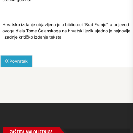
Hrvatsko izdanje objavljeno je u biblioteci “Brat Franjo”, a prijevod
ovoga djela Tome Čelanskoga na hrvatski jezik ujedno je najnovije
i zadnje kritičko izdanje teksta.
Povratak
ZAŠTITA MALOLJETNIKA