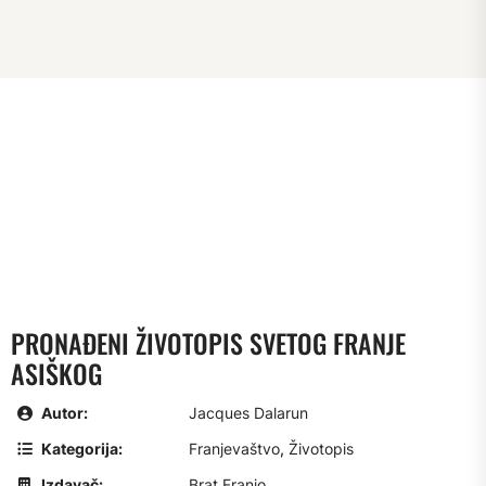
PRONAĐENI ŽIVOTOPIS SVETOG FRANJE
ASIŠKOG
Autor:
Jacques Dalarun
Kategorija:
Franjevaštvo
,
Životopis
Izdavač:
Brat Franjo