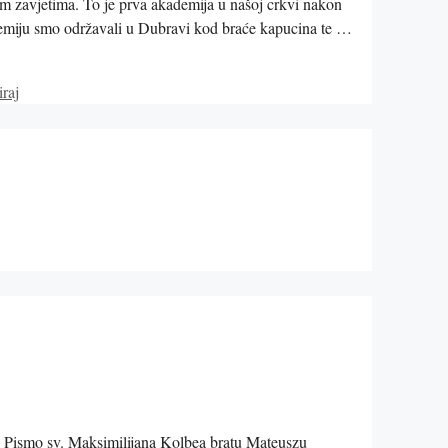
m zavjetima. To je prva akademija u našoj crkvi nakon
ademiju smo održavali u Dubravi kod braće kapucina te …
raj
: Pismo sv. Maksimilijana Kolbea bratu Mateuszu