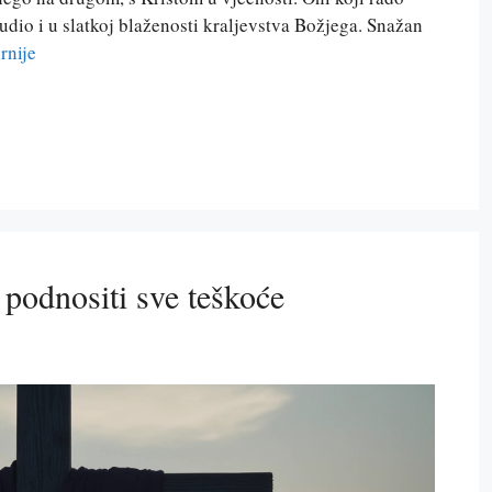
 udio i u slatkoj blaženosti kraljevstva Božjega. Snažan
rnije
 podnositi sve teškoće