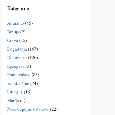
Kategorije
Aktualno
(45)
Biblija
(2)
Crkva
(15)
Događanja
(167)
Duhovnost
(126)
Egzegeza
(3)
Franjevaštvo
(83)
Kutak tišine
(74)
Liturgija
(16)
Marija
(4)
Naše odgojne ustanove
(22)