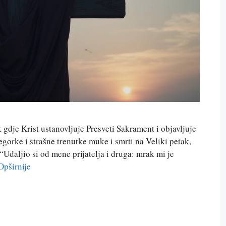
gdje Krist ustanovljuje Presveti Sakrament i objavljuje
egorke i strašne trenutke muke i smrti na Veliki petak,
“Udaljio si od mene prijatelja i druga: mrak mi je
Opširnije