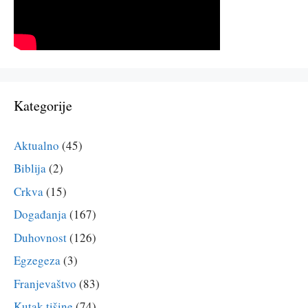
Kategorije
Aktualno
(45)
Biblija
(2)
Crkva
(15)
Događanja
(167)
Duhovnost
(126)
Egzegeza
(3)
Franjevaštvo
(83)
Kutak tišine
(74)