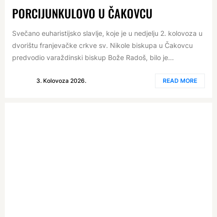
PORCIJUNKULOVO U ČAKOVCU
Svečano euharistijsko slavlje, koje je u nedjelju 2. kolovoza u
dvorištu franjevačke crkve sv. Nikole biskupa u Čakovcu
predvodio varaždinski biskup Bože Radoš, bilo je...
3. Kolovoza 2026.
READ MORE