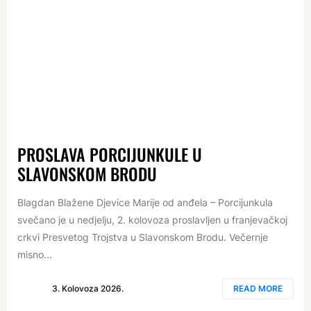
PROSLAVA PORCIJUNKULE U
SLAVONSKOM BRODU
Blagdan Blažene Djevice Marije od anđela – Porcijunkula
svečano je u nedjelju, 2. kolovoza proslavljen u franjevačkoj
crkvi Presvetog Trojstva u Slavonskom Brodu. Večernje
misno...
3. Kolovoza 2026.
READ MORE