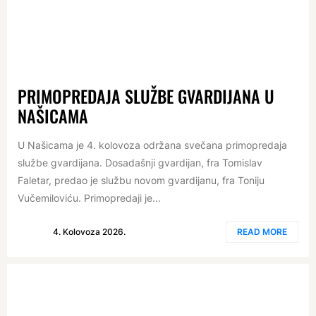
PRIMOPREDAJA SLUŽBE GVARDIJANA U
NAŠICAMA
U Našicama je 4. kolovoza održana svečana primopredaja
službe gvardijana. Dosadašnji gvardijan, fra Tomislav
Faletar, predao je službu novom gvardijanu, fra Toniju
Vučemiloviću. Primopredaji je...
4. Kolovoza 2026.
READ MORE