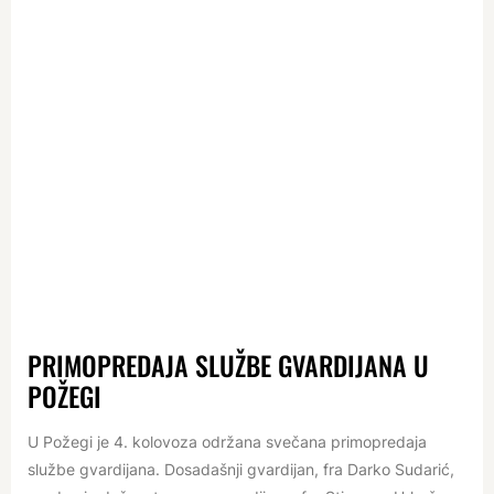
PRIMOPREDAJA SLUŽBE GVARDIJANA U
POŽEGI
U Požegi je 4. kolovoza održana svečana primopredaja
službe gvardijana. Dosadašnji gvardijan, fra Darko Sudarić,