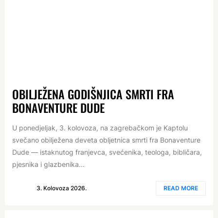
OBILJEŽENA GODIŠNJICA SMRTI FRA
BONAVENTURE DUDE
U ponedjeljak, 3. kolovoza, na zagrebačkom je Kaptolu
svečano obilježena deveta obljetnica smrti fra Bonaventure
Dude — istaknutog franjevca, svećenika, teologa, bibličara,
pjesnika i glazbenika...
3. Kolovoza 2026.
READ MORE