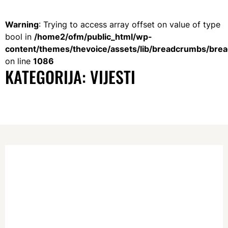
Warning
: Trying to access array offset on value of type
bool in
/home2/ofm/public_html/wp-
content/themes/thevoice/assets/lib/breadcrumbs/bre
on line
1086
KATEGORIJA:
VIJESTI