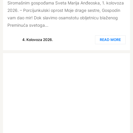
Siromašnim gospođama Sveta Marija Anđeoska, 1. kolovoza
2026. – Porcijunkulski oprost Moje drage sestre, Gospodin
vam dao mir! Dok slavimo osamstotu obljetnicu blaženog
Preminuća svetoga...
4. Kolovoza 2026.
READ MORE