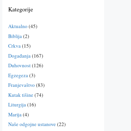
Kategorije
Aktualno
(45)
Biblija
(2)
Crkva
(15)
Događanja
(167)
Duhovnost
(126)
Egzegeza
(3)
Franjevaštvo
(83)
Kutak tišine
(74)
Liturgija
(16)
Marija
(4)
Naše odgojne ustanove
(22)