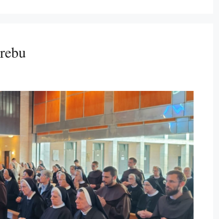
grebu