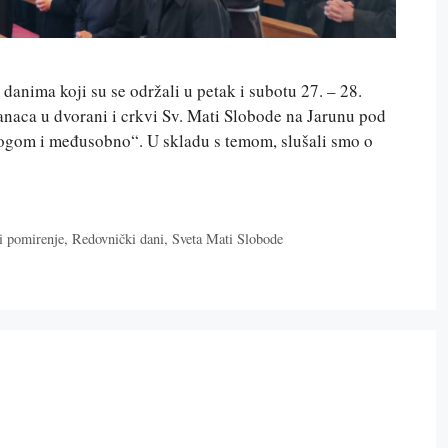
danima koji su se održali u petak i subotu 27. – 28.
anaca u dvorani i crkvi Sv. Mati Slobode na Jarunu pod
Bogom i međusobno“. U skladu s temom, slušali smo o
i pomirenje
,
Redovnički dani
,
Sveta Mati Slobode