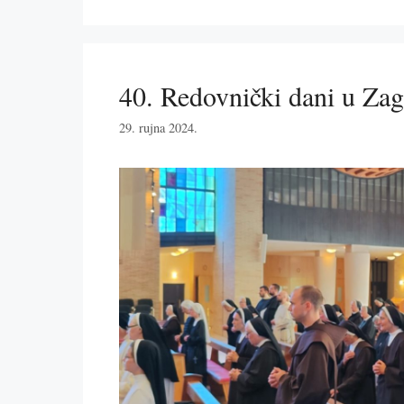
40. Redovnički dani u Za
29. rujna 2024.