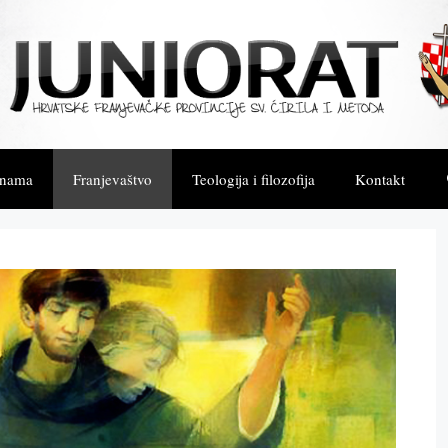
 nama
Franjevaštvo
Teologija i filozofija
Kontakt