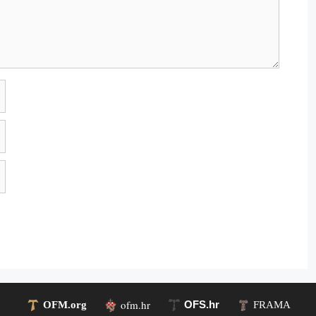
ofm.hr
OFS.hr
OFM.org
FRAMA