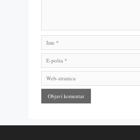
Ime
E-
pošta
Web-
stranica