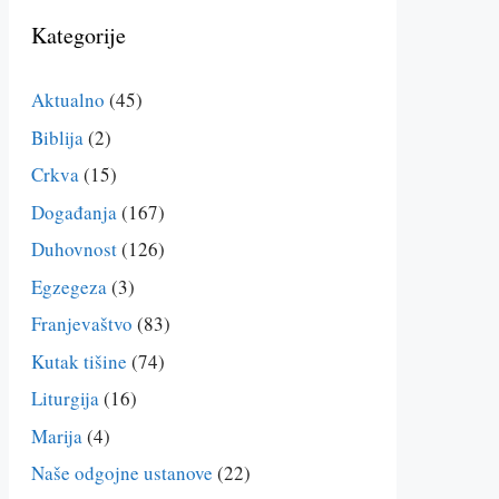
Kategorije
Aktualno
(45)
Biblija
(2)
Crkva
(15)
Događanja
(167)
Duhovnost
(126)
Egzegeza
(3)
Franjevaštvo
(83)
Kutak tišine
(74)
Liturgija
(16)
Marija
(4)
Naše odgojne ustanove
(22)