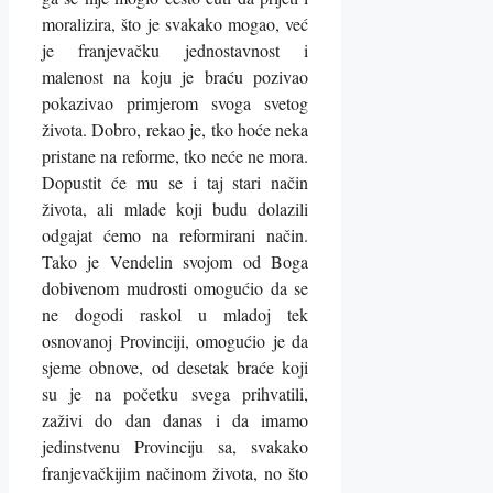
moralizira, što je svakako mogao, već
je franjevačku jednostavnost i
malenost na koju je braću pozivao
pokazivao primjerom svoga svetog
života. Dobro, rekao je, tko hoće neka
pristane na reforme, tko neće ne mora.
Dopustit će mu se i taj stari način
života, ali mlade koji budu dolazili
odgajat ćemo na reformirani način.
Tako je Vendelin svojom od Boga
dobivenom mudrosti omogućio da se
ne dogodi raskol u mladoj tek
osnovanoj Provinciji, omogućio je da
sjeme obnove, od desetak braće koji
su je na početku svega prihvatili,
zaživi do dan danas i da imamo
jedinstvenu Provinciju sa, svakako
franjevačkijim načinom života, no što