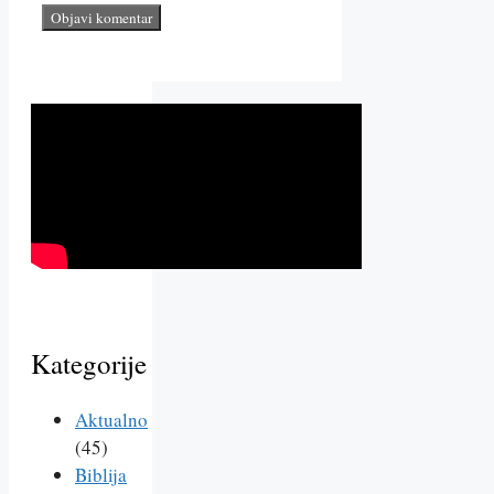
Kategorije
Aktualno
(45)
Biblija