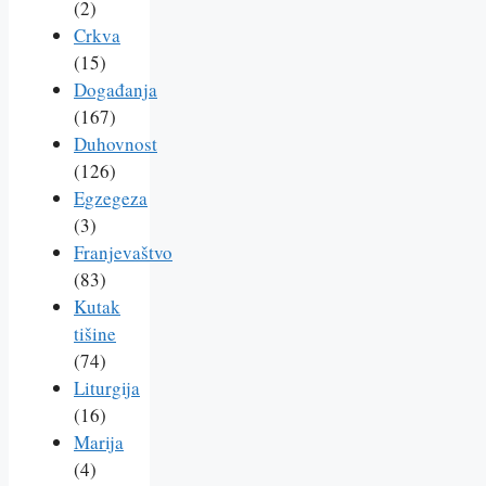
(2)
Crkva
(15)
Događanja
(167)
Duhovnost
(126)
Egzegeza
(3)
Franjevaštvo
(83)
Kutak
tišine
(74)
Liturgija
(16)
Marija
(4)