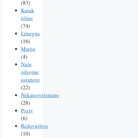
(83)
Kutak
tišine
(74)
Liturgija
(16)
Marija
(4)
Naše
odgojne
ustanove
(22)
Nekategorizirano
(28)
Poziv
(6)
Redovništvo
(10)