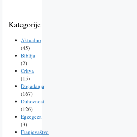
Kategorije
Aktualno
(45)
Biblija
(2)
Crkva
(15)
Događanja
(167)
Duhovnost
(126)
Egzegeza
(3)
Franjevaštvo