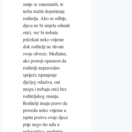
smije se zanemariti, te
treba tražiti dopuštenje
roditelja. Ako se odbije,
djeca ne bi smjela odmah
otići, već bi trebala
pričekati neko vrijeme
dok roditelji ne shvate
svoje obveze. Međutim,
ako postoji opasnost da
roditelji nepravedno
spriječe ispunjenje
dječjeg odaziva, oni
mogu i trebaju otići bez
roditeljskog znanja.
Roditelji imaju pravo da
provedu neko vrijeme u
ispitu poziva svoje djece
prije nego što uđu u
redovništvo; međutim,