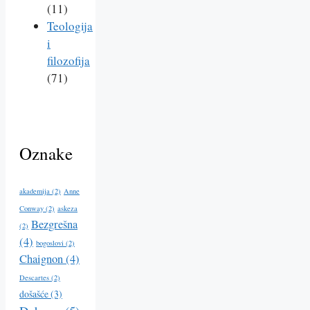
(11)
Teologija
i
filozofija
(71)
Oznake
akademija
(2)
Anne
Conway
(2)
askeza
Bezgrešna
(2)
(4)
bogoslovi
(2)
Chaignon
(4)
Descartes
(2)
došašće
(3)