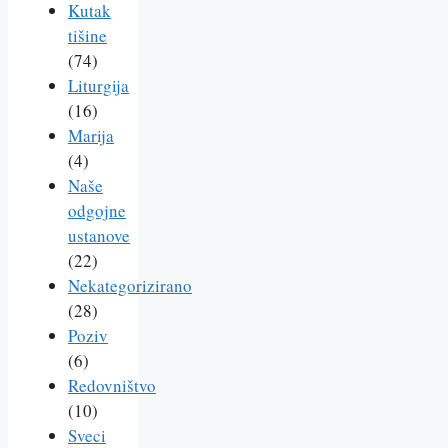
Kutak
tišine
(74)
Liturgija
(16)
Marija
(4)
Naše
odgojne
ustanove
(22)
Nekategorizirano
(28)
Poziv
(6)
Redovništvo
(10)
Sveci