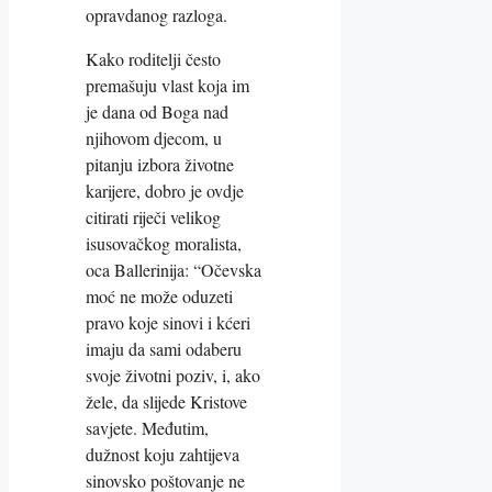
opravdanog razloga.
Kako roditelji često
premašuju vlast koja im
je dana od Boga nad
njihovom djecom, u
pitanju izbora životne
karijere, dobro je ovdje
citirati riječi velikog
isusovačkog moralista,
oca Ballerinija: “Očevska
moć ne može oduzeti
pravo koje sinovi i kćeri
imaju da sami odaberu
svoje životni poziv, i, ako
žele, da slijede Kristove
savjete. Međutim,
dužnost koju zahtijeva
sinovsko poštovanje ne