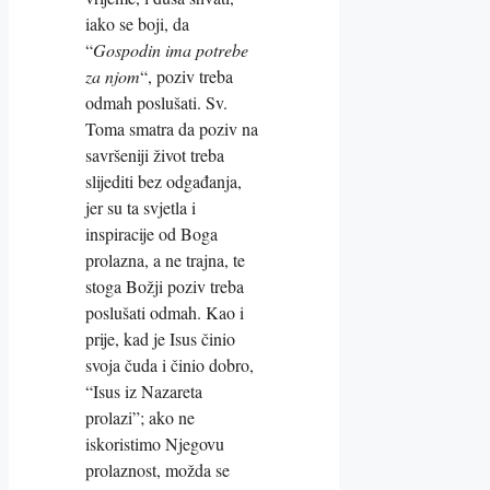
iako se boji, da
“
Gospodin ima potrebe
za njom
“, poziv treba
odmah poslušati. Sv.
Toma smatra da poziv na
savršeniji život treba
slijediti bez odgađanja,
jer su ta svjetla i
inspiracije od Boga
prolazna, a ne trajna, te
stoga Božji poziv treba
poslušati odmah. Kao i
prije, kad je Isus činio
svoja čuda i činio dobro,
“Isus iz Nazareta
prolazi”; ako ne
iskoristimo Njegovu
prolaznost, možda se