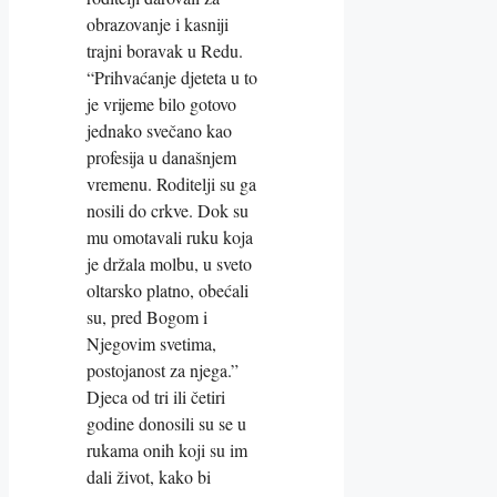
obrazovanje i kasniji
trajni boravak u Redu.
“Prihvaćanje djeteta u to
je vrijeme bilo gotovo
jednako svečano kao
profesija u današnjem
vremenu. Roditelji su ga
nosili do crkve. Dok su
mu omotavali ruku koja
je držala molbu, u sveto
oltarsko platno, obećali
su, pred Bogom i
Njegovim svetima,
postojanost za njega.”
Djeca od tri ili četiri
godine donosili su se u
rukama onih koji su im
dali život, kako bi