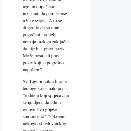
nije im dopušteno
inzistirati da prvo iskuse
užitke svijeta. Ako se
dogodilo da su time
pogođeni, roditelji
nemaju razloga zaključiti
da nije bila pravi poziv.
Može postojati pravi
poziv koji je pogrešno
napušten.”
Sv. Liguori citira brojne
teologe koji smatraju da
“roditelji koji sprječavaju
svoju djecu da uđu u
redovništvo griješe
smrtonosno.” “Okrenuti
nekoga od redovničkog
poziva,” kaže sv.