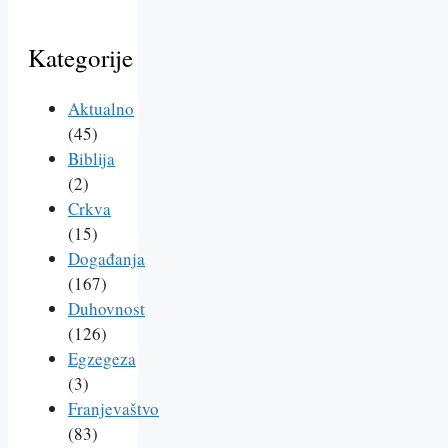
Kategorije
Aktualno
(45)
Biblija
(2)
Crkva
(15)
Događanja
(167)
Duhovnost
(126)
Egzegeza
(3)
Franjevaštvo
(83)