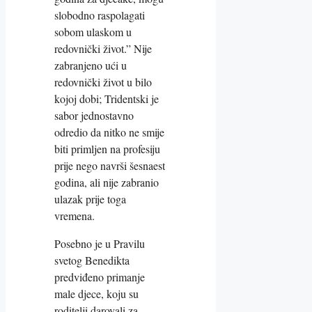
slobodno raspolagati
sobom ulaskom u
redovnički život.” Nije
zabranjeno ući u
redovnički život u bilo
kojoj dobi; Tridentski je
sabor jednostavno
odredio da nitko ne smije
biti primljen na profesiju
prije nego navrši šesnaest
godina, ali nije zabranio
ulazak prije toga
vremena.
Posebno je u Pravilu
svetog Benedikta
predviđeno primanje
male djece, koju su
roditelji darovali za