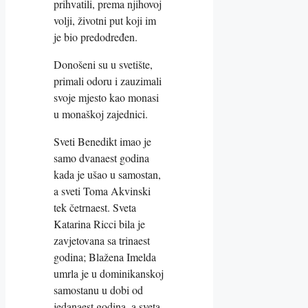
prihvatili, prema njihovoj
volji, životni put koji im
je bio predodređen.
Donošeni su u svetište,
primali odoru i zauzimali
svoje mjesto kao monasi
u monaškoj zajednici.
Sveti Benedikt imao je
samo dvanaest godina
kada je ušao u samostan,
a sveti Toma Akvinski
tek četrnaest. Sveta
Katarina Ricci bila je
zavjetovana sa trinaest
godina; Blažena Imelda
umrla je u dominikanskoj
samostanu u dobi od
jedanaest godina, a sveta