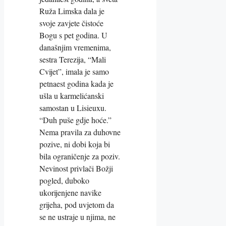
Ruža Limska dala je
svoje zavjete čistoće
Bogu s pet godina. U
današnjim vremenima,
sestra Terezija, “Mali
Cvijet”, imala je samo
petnaest godina kada je
ušla u karmelićanski
samostan u Lisieuxu.
“Duh puše gdje hoće.”
Nema pravila za duhovne
pozive, ni dobi koja bi
bila ograničenje za poziv.
Nevinost privlači Božji
pogled, duboko
ukorijenjene navike
grijeha, pod uvjetom da
se ne ustraje u njima, ne