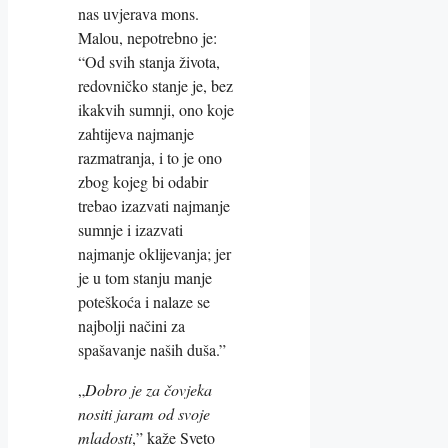
nas uvjerava mons.
Malou, nepotrebno je:
“Od svih stanja života,
redovničko stanje je, bez
ikakvih sumnji, ono koje
zahtijeva najmanje
razmatranja, i to je ono
zbog kojeg bi odabir
trebao izazvati najmanje
sumnje i izazvati
najmanje oklijevanja; jer
je u tom stanju manje
poteškoća i nalaze se
najbolji načini za
spašavanje naših duša.”
„
Dobro je za čovjeka
nositi jaram od svoje
mladosti
,” kaže Sveto