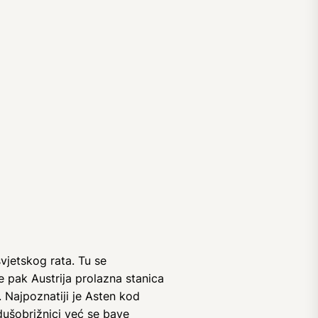
vjetskog rata. Tu se
e pak Austrija prolazna stanica
. Najpoznatiji je Asten kod
dušobrižnici već se bave