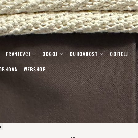
FRANJEVCI
ODGOJ
DUHOVNOST
OBITELJ
OBNOVA
WEBSHOP
a