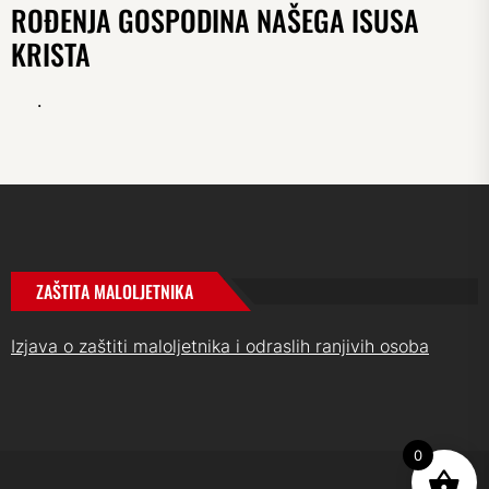
ROĐENJA GOSPODINA NAŠEGA ISUSA
KRISTA
.
ZAŠTITA MALOLJETNIKA
Izjava o zaštiti maloljetnika i odraslih ranjivih osoba
0