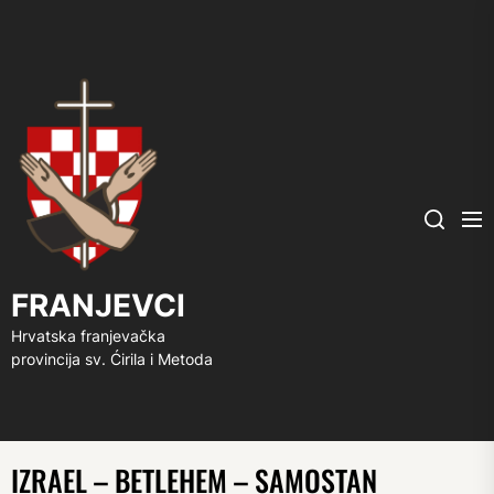
FRANJEVCI
Me
Search
FRANJEVCI
Hrvatska franjevačka
provincija sv. Ćirila i Metoda
IZRAEL – BETLEHEM – SAMOSTAN