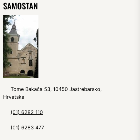
SAMOSTAN
Tome Bakača 53, 10450 Jastrebarsko,
Hrvatska
(01) 6282 110
(01) 6283 477