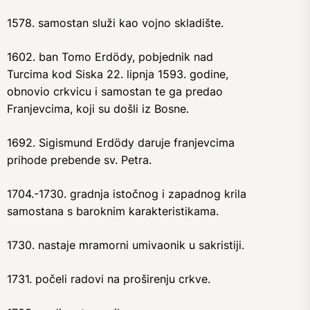
1578. samostan služi kao vojno skladište.
1602. ban Tomo Erdödy, pobjednik nad
Turcima kod Siska 22. lipnja 1593. godine,
obnovio crkvicu i samostan te ga predao
Franjevcima, koji su došli iz Bosne.
1692. Sigismund Erdödy daruje franjevcima
prihode prebende sv. Petra.
1704.-1730. gradnja istočnog i zapadnog krila
samostana s baroknim karakteristikama.
1730. nastaje mramorni umivaonik u sakristiji.
1731. počeli radovi na proširenju crkve.