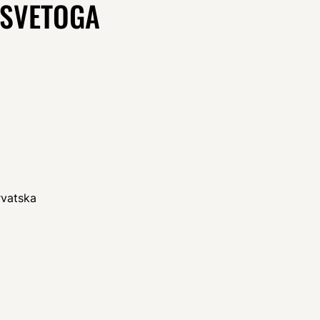
 SVETOGA
rvatska