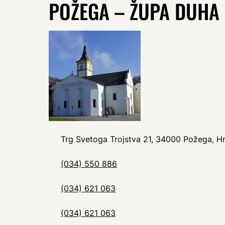
POŽEGA – ŽUPA DUHA
Trg Svetoga Trojstva 21, 34000 Požega, H
(034) 550 886
(034) 621 063
(034) 621 063