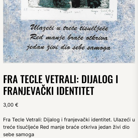
FRA TECLE VETRALI: DIJALOG I
FRANJEVAČKI IDENTITET
3,00
€
Fra Tecle Vetrali: Dijalog i franjevački identitet. Ulazeći u
treće tisućljeće Red manje braće otkriva jedan živi dio
sebe samoga