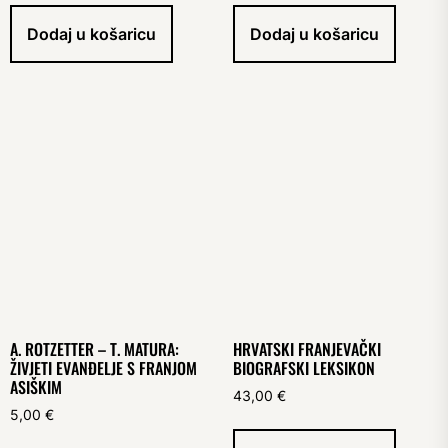
Dodaj u košaricu
Dodaj u košaricu
A. ROTZETTER – T. MATURA:
HRVATSKI FRANJEVAČKI
ŽIVJETI EVANĐELJE S FRANJOM
BIOGRAFSKI LEKSIKON
ASIŠKIM
43,00
€
5,00
€