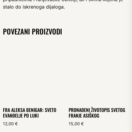
stalo do iskrenoga dijaloga.
POVEZANI PROIZVODI
FRA ALEKSA BENIGAR: SVETO
PRONAĐENI ŽIVOTOPIS SVETOG
EVANĐELJE PO LUKI
FRANJE ASIŠKOG
12,00
€
15,00
€