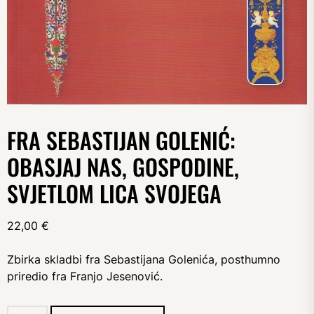
FRA SEBASTIJAN GOLENIĆ:
OBASJAJ NAS, GOSPODINE,
SVJETLOM LICA SVOJEGA
22,00
€
Zbirka skladbi fra Sebastijana Golenića, posthumno
priredio fra Franjo Jesenović.
fra