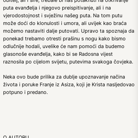
puta evanđelja i njegovo preispitivanje, ali i na
vjerodostojnost i svježinu našeg puta. Na tom putu
može doći do klonulosti i umora, ali uvijek kao braća
možemo nastaviti dalje putovati. Upravo ta spoznaja da
ponekad trebamo otresti prašinu s nogu kako bismo
odlučnije hodali, uvelike će nam pomoći da budemo
glasonoše evanđelja, kako bi se Radosna vijest
raznosila po cijelom svijetu, putevima svakoga čovjeka.
Neka ovo bude prilika za dublje upoznavanje načina
života i poruke Franje iz Asiza, koji je Krista nasljedovao
potpuno i predano.
O AUTORU