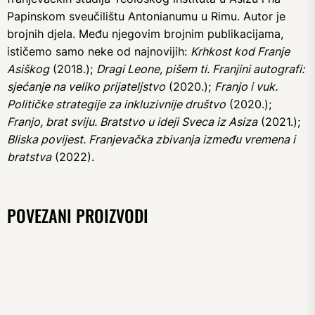
Papinskom sveučilištu Antonianumu u Rimu. Autor je
brojnih djela. Među njegovim brojnim publikacijama,
ističemo samo neke od najnovijih:
Krhkost kod Franje
Asiškog
(2018.);
Dragi Leone, pišem ti. Franjini autografi:
sjećanje na veliko prijateljstvo
(2020.);
Franjo i vuk.
Političke strategije za inkluzivnije društvo
(2020.);
Franjo, brat sviju. Bratstvo u ideji Sveca iz Asiza
(2021.);
Bliska povijest. Franjevačka zbivanja između vremena i
bratstva
(2022).
POVEZANI PROIZVODI