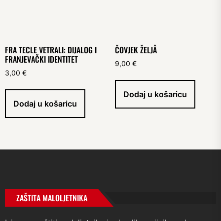
FRA TECLE VETRALI: DIJALOG I
ČOVJEK ŽELJÂ
FRANJEVAČKI IDENTITET
9,00
€
3,00
€
Dodaj u košaricu
Dodaj u košaricu
ZAŠTITA MALOLJETNIKA