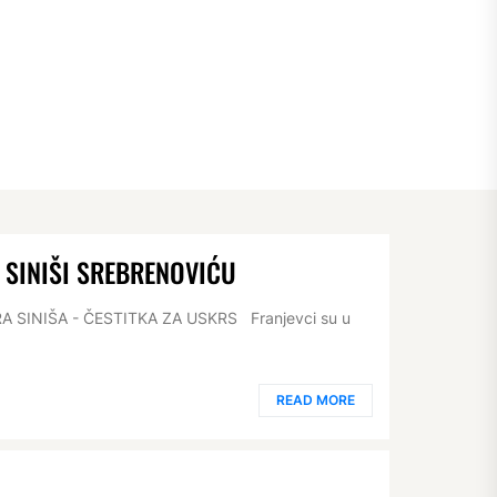
 SINIŠI SREBRENOVIĆU
RA SINIŠA - ČESTITKA ZA USKRS Franjevci su u
READ MORE