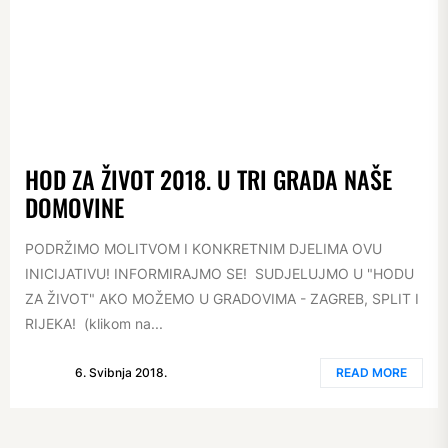
HOD ZA ŽIVOT 2018. U TRI GRADA NAŠE
DOMOVINE
PODRŽIMO MOLITVOM I KONKRETNIM DJELIMA OVU
INICIJATIVU! INFORMIRAJMO SE! SUDJELUJMO U "HODU
ZA ŽIVOT" AKO MOŽEMO U GRADOVIMA - ZAGREB, SPLIT I
RIJEKA! (klikom na...
6. Svibnja 2018.
READ MORE