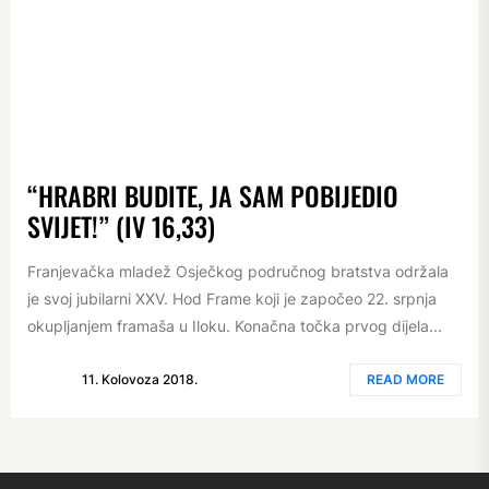
“HRABRI BUDITE, JA SAM POBIJEDIO
SVIJET!” (IV 16,33)
Franjevačka mladež Osječkog područnog bratstva održala
je svoj jubilarni XXV. Hod Frame koji je započeo 22. srpnja
okupljanjem framaša u Iloku. Konačna točka prvog dijela...
11. Kolovoza 2018.
READ MORE