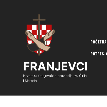
FRANJEVCI
POČETNA
POTRES-
FRANJEVCI
Hrvatska franjevačka provincija sv. Ćirila
i Metoda