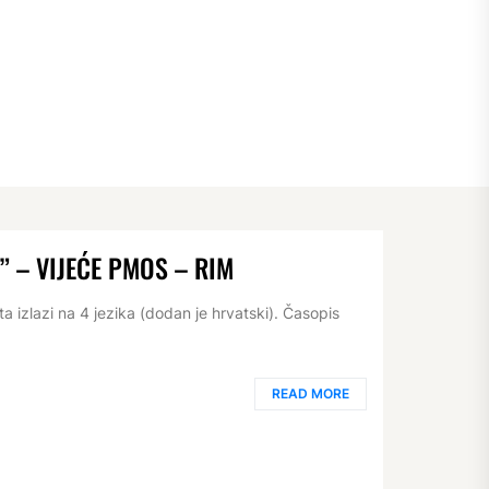
 – VIJEĆE PMOS – RIM
a izlazi na 4 jezika (dodan je hrvatski). Časopis
READ MORE