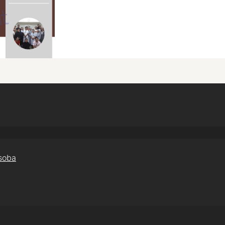
osoba