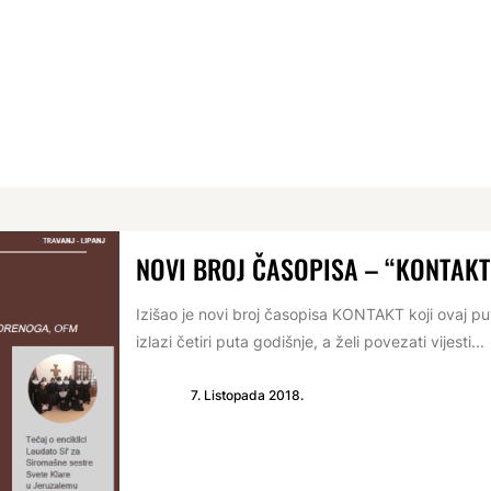
NOVI BROJ ČASOPISA – “KONTAKT”
Izišao je novi broj časopisa KONTAKT koji ovaj put
izlazi četiri puta godišnje, a želi povezati vijesti...
7. Listopada 2018.