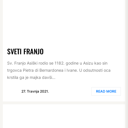
SVETI FRANJO
Sv. Franjo Asiški rodio se 1182. godine u Asizu kao sin
trgovca Pietra di Bernardonea i Ivane. U odsutnosti oca
krstila ga je majka davši...
27. Travnja 2021.
READ MORE