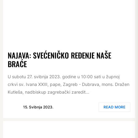
NAJAVA: SVEĆENIČKO REĐENJE NAŠE
BRAĆE
U subotu 27. svibnja 2023. godine u 10:00 sati u župnoj
crkvi sv. Ivana XXIII, pape, Zagreb - Dubrava, mons. Dražen
Kutleša, nadbiskup zagrebački zaredit...
15. Svibnja 2023.
READ MORE