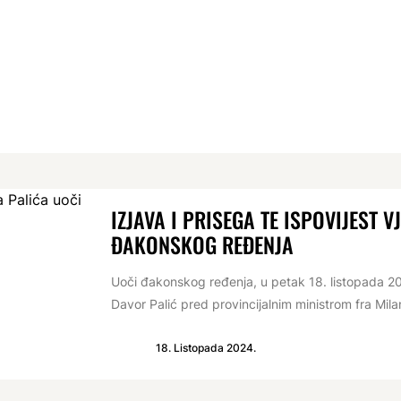
IZJAVA I PRISEGA TE ISPOVIJEST 
ĐAKONSKOG REĐENJA
Uoči đakonskog ređenja, u petak 18. listopada 20
Davor Palić pred provincijalnim ministrom fra Mila
18. Listopada 2024.