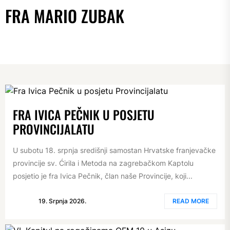
FRA MARIO ZUBAK
FRA IVICA PEČNIK U POSJETU
PROVINCIJALATU
U subotu 18. srpnja središnji samostan Hrvatske franjevačke
provincije sv. Ćirila i Metoda na zagrebačkom Kaptolu
posjetio je fra Ivica Pečnik, član naše Provincije, koji...
19. Srpnja 2026.
READ MORE