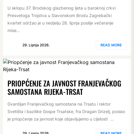
U sklopu 37. Brodskog glazbenog ljeta u baroknoj crkvi
Presvetoga Trojstva u Slavonskom Brodu Zagrebački
kvartet održao je u nedjelju 28. lipnja poslije večeranje
mise...
29. Lipnja 2026.
READ MORE
PRIOPĆENJE ZA JAVNOST FRANJEVAČKOG
SAMOSTANA RIJEKA-TRSAT
Gvardijan Franjevačkog samostana na Trsatu i rektor
Svetišta i bazilike Gospe Trsatske, fra Dragan Grizelj, poslao
je priopćenje za javnost koje objavljujemo u cijelosti ...
29. Lipnja 2026.
READ MORE