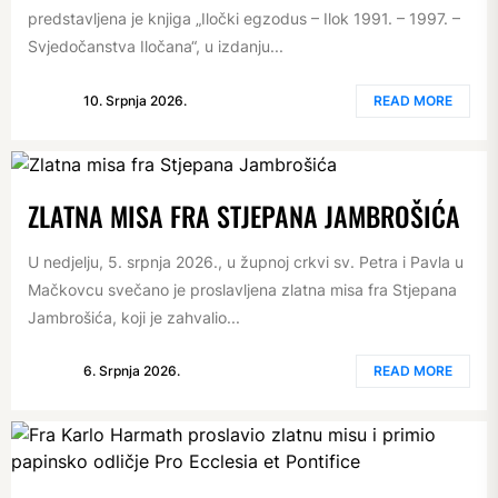
predstavljena je knjiga „Iločki egzodus – Ilok 1991. – 1997. –
Svjedočanstva Iločana“, u izdanju...
10. Srpnja 2026.
READ MORE
ZLATNA MISA FRA STJEPANA JAMBROŠIĆA
U nedjelju, 5. srpnja 2026., u župnoj crkvi sv. Petra i Pavla u
Mačkovcu svečano je proslavljena zlatna misa fra Stjepana
Jambrošića, koji je zahvalio...
6. Srpnja 2026.
READ MORE