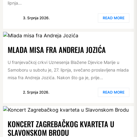
lipnja...
3. Srpnja 2026.
READ MORE
MLADA MISA FRA ANDREJA JOZIĆA
U franjevačkoj crkvi Uznesenja Blažene Djevice Marije u
Samoboru u subotu je, 27. lipnja, svečano proslavljena mlada
misa fra Andreja Jozića. Nakon što ga je, prije...
2. Srpnja 2026.
READ MORE
KONCERT ZAGREBAČKOG KVARTETA U
SLAVONSKOM BRODU