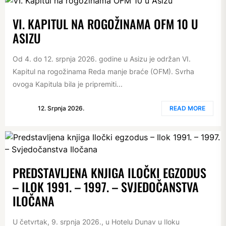
VI. KAPITUL NA ROGOŽINAMA OFM 10 U
ASIZU
Od 4. do 12. srpnja 2026. godine u Asizu je održan VI.
Kapitul na rogožinama Reda manje braće (OFM). Svrha
ovoga Kapitula bila je pripremiti...
12. Srpnja 2026.
READ MORE
PREDSTAVLJENA KNJIGA ILOČKI EGZODUS
– ILOK 1991. – 1997. – SVJEDOČANSTVA
ILOČANA
U četvrtak, 9. srpnja 2026., u Hotelu Dunav u Iloku