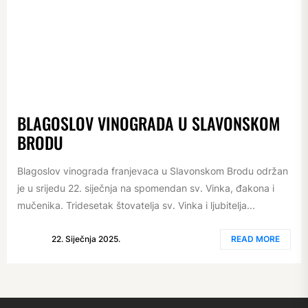
BLAGOSLOV VINOGRADA U SLAVONSKOM
BRODU
Blagoslov vinograda franjevaca u Slavonskom Brodu održan
je u srijedu 22. siječnja na spomendan sv. Vinka, đakona i
mučenika. Tridesetak štovatelja sv. Vinka i ljubitelja...
22. Siječnja 2025.
READ MORE