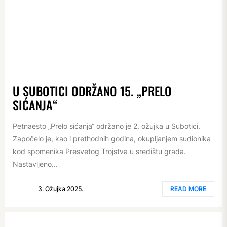
U SUBOTICI ODRŽANO 15. „PRELO
SIĆANJA“
Petnaesto „Prelo sićanja“ održano je 2. ožujka u Subotici.
Započelo je, kao i prethodnih godina, okupljanjem sudionika
kod spomenika Presvetog Trojstva u središtu grada.
Nastavljeno...
3. Ožujka 2025.
READ MORE