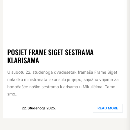
POSJET FRAME SIGET SESTRAMA
KLARISAMA
U subotu 22. studenoga dvadesetak framaša Frame Siget i
nekoliko ministranata iskoristilo je lijepo, snježno vrijeme za
hodočašće našim sestrama klarisama u Mikulićima. Tamo
smo...
22. Studenoga 2025.
READ MORE