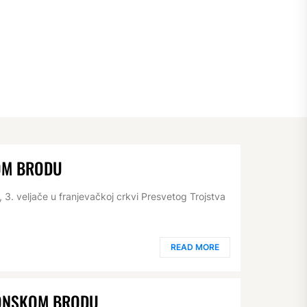
OM BRODU
 3. veljače u franjevačkoj crkvi Presvetog Trojstva
READ MORE
VONSKOM BRODU