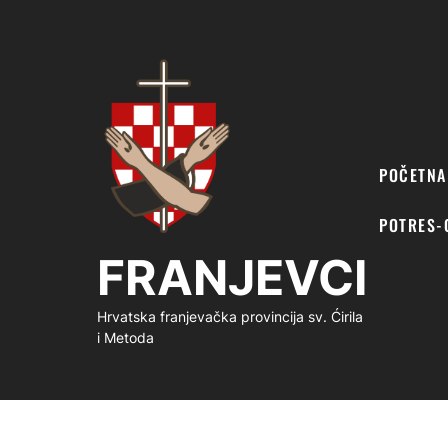
FRANJEVCI
POČETNA
POTRES-
FRANJEVCI
Hrvatska franjevačka provincija sv. Ćirila
i Metoda