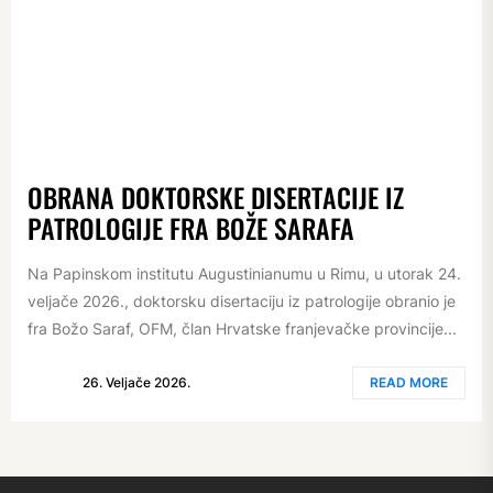
OBRANA DOKTORSKE DISERTACIJE IZ
PATROLOGIJE FRA BOŽE SARAFA
Na Papinskom institutu Augustinianumu u Rimu, u utorak 24.
veljače 2026., doktorsku disertaciju iz patrologije obranio je
fra Božo Saraf, OFM, član Hrvatske franjevačke provincije...
26. Veljače 2026.
READ MORE