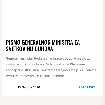
PISMO GENERALNOG MINISTRA ZA
SVETKOVINU DUHOVA
Generalni ministar Reda manje braće uputio je pismo za
svetkovinu Duhova braći Reda, Sestrama Klarisama i
Koncepcionistkinjama, Sestrama franjevkama pridruženima
Redu te Franjevačkim laicima, ženama...
13. Svibnja 2026.
READ MORE