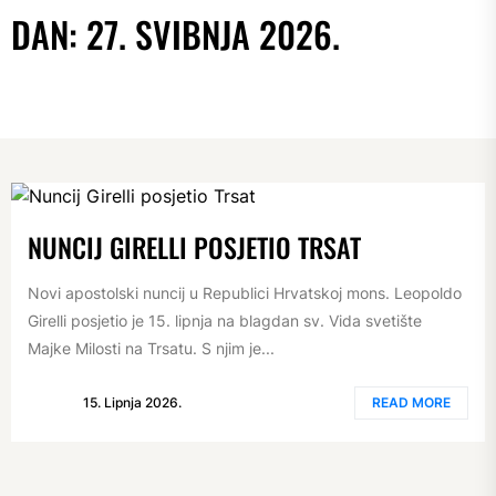
DAN:
27. SVIBNJA 2026.
NUNCIJ GIRELLI POSJETIO TRSAT
Novi apostolski nuncij u Republici Hrvatskoj mons. Leopoldo
Girelli posjetio je 15. lipnja na blagdan sv. Vida svetište
Majke Milosti na Trsatu. S njim je...
15. Lipnja 2026.
READ MORE