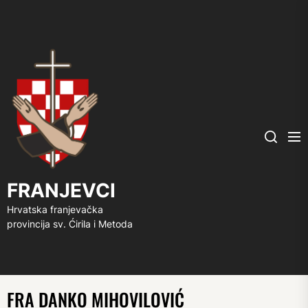
FRANJEVCI
Me
Search
FRANJEVCI
Hrvatska franjevačka
provincija sv. Ćirila i Metoda
FRA DANKO MIHOVILOVIĆ