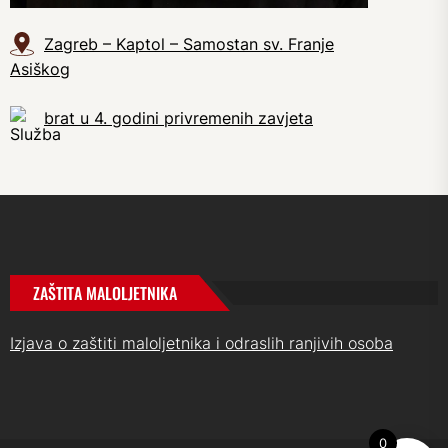
Zagreb – Kaptol – Samostan sv. Franje
Asiškog
brat u 4. godini privremenih zavjeta
ZAŠTITA MALOLJETNIKA
Izjava o zaštiti maloljetnika i odraslih ranjivih osoba
0