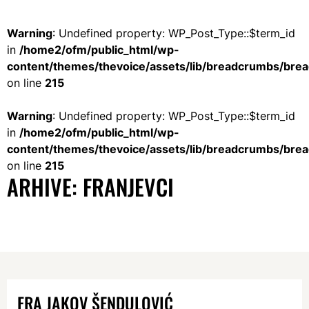
Warning
: Undefined property: WP_Post_Type::$term_id
in
/home2/ofm/public_html/wp-
content/themes/thevoice/assets/lib/breadcrumbs/bre
on line
215
Warning
: Undefined property: WP_Post_Type::$term_id
in
/home2/ofm/public_html/wp-
content/themes/thevoice/assets/lib/breadcrumbs/bre
on line
215
ARHIVE:
FRANJEVCI
FRA JAKOV ŠENDULOVIĆ