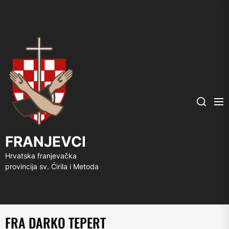
FRANJEVCI
Me
Search
FRANJEVCI
Hrvatska franjevačka
provincija sv. Ćirila i Metoda
FRA DARKO TEPERT