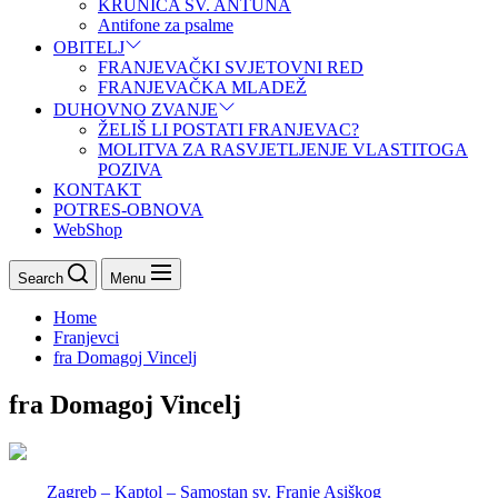
KRUNICA SV. ANTUNA
Antifone za psalme
OBITELJ
FRANJEVAČKI SVJETOVNI RED
FRANJEVAČKA MLADEŽ
DUHOVNO ZVANJE
ŽELIŠ LI POSTATI FRANJEVAC?
MOLITVA ZA RASVJETLJENJE VLASTITOGA
POZIVA
KONTAKT
POTRES-OBNOVA
WebShop
Search
Menu
Home
Franjevci
fra Domagoj Vincelj
fra Domagoj Vincelj
Zagreb – Kaptol – Samostan sv. Franje Asiškog